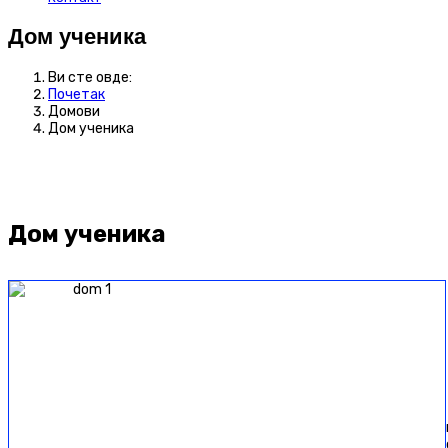
Дом ученика
Ви сте овде:
Почетак
Домови
Дом ученика
Дом ученика