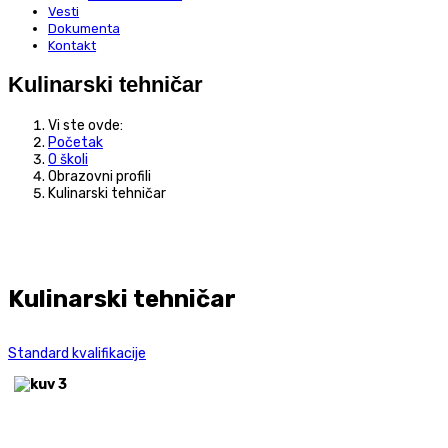
Vesti
Dokumenta
Kontakt
Kulinarski tehničar
Vi ste ovde:
Početak
O školi
Obrazovni profili
Kulinarski tehničar
Kulinarski tehničar
Standard kvalifikacije