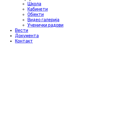
Школа
Кабинети
Објекти
Видео галерија
Ученички радови
Вести
Документа
Контакт