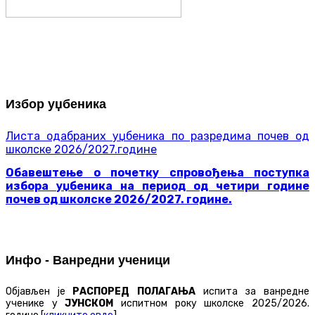
Избор уџбеника
Листа одабраних уџбеника по разредима почев од
школске 2026/2027.године
Обавештење о почетку спровођења поступка
избора уџбеника на период од четири године
почев од школске 2026/2027. године.
Инфо - Ванредни ученици
Објављен је
РАСПОРЕД ПОЛАГАЊА
испита за ванредне
ученике у
ЈУНСКОМ
испитном року школске 2025/2026.